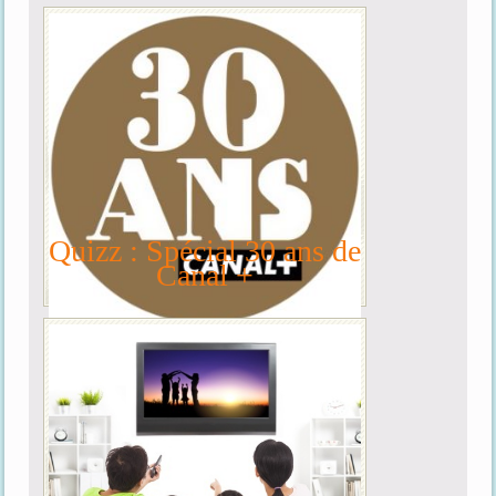
Quizz : Spécial 30 ans de
Canal +