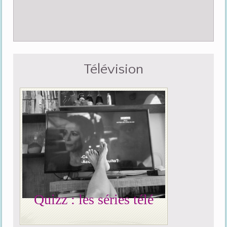
Télévision
Quizz : les séries télé