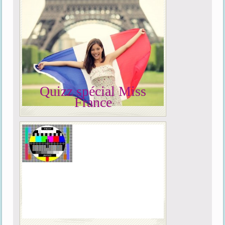
Quizz spécial Miss
France