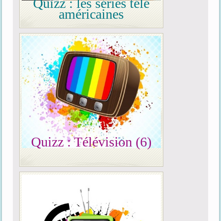
Quizz : les séries télé
américaines
Quizz : Télévision (6)