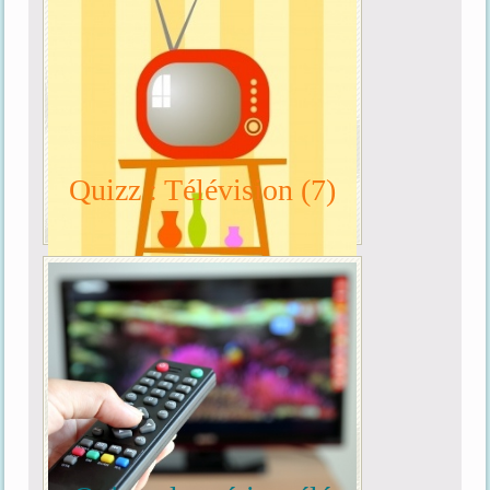
Quizz : Télévision (7)