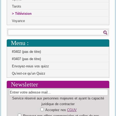
Tarots
Télévision
Voyance
Menu :
#3402 (pas de titre)
#3407 (pas de titre)
Envoyez-nous vos quizz
Qu’est-ce qu’un Quizz
Newsletter
Service réservé aux personnes majeures et ayant la capacité
juridique de contracter
Acceptez nos
CGUV
Recevez nos offres commerciales et celles de nos