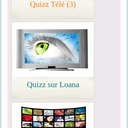
Quizz Télé (3)
Quizz sur Loana