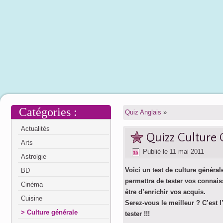
Catégories :
Quiz Anglais
»
Actualités
Quizz Culture 
Arts
Publié le
11 mai 2011
Astrolgie
Voici un test de culture général
BD
permettra de tester vos connais
Cinéma
être d’enrichir vos acquis.
Cuisine
Serez-vous le meilleur ? C’est 
Culture générale
tester !!!