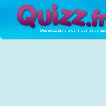
Des quizz gratuits dans tous les domai