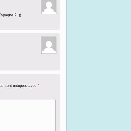
spagne ? :))
es sont indiqués avec
*