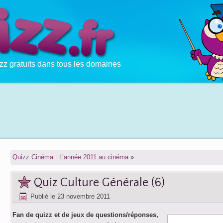
zz gratuits dans tous les domaines
Quizz Cinéma : L’année 2011 au cinéma
»
Quiz Culture Générale (6)
Publié le
23 novembre 2011
Fan de quizz et de jeux de questions/réponses,