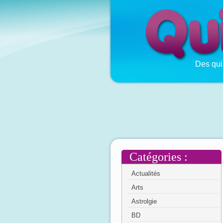
Des qui
Catégories :
Actualités
Arts
Astrolgie
BD