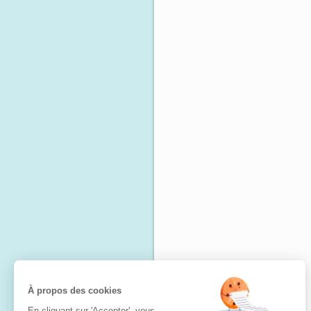
À propos des cookies
En cliquant sur 'Accepter', vous