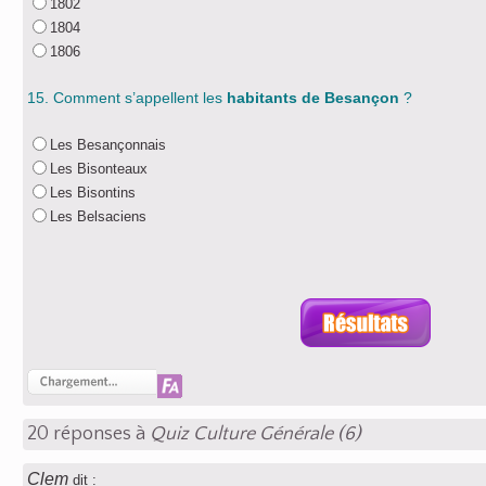
1802
1804
1806
15. Comment s’appellent les
habitants de Besançon
?
Les Besançonnais
Les Bisonteaux
Les Bisontins
Les Belsaciens
20 réponses à
Quiz Culture Générale (6)
Clem
dit :