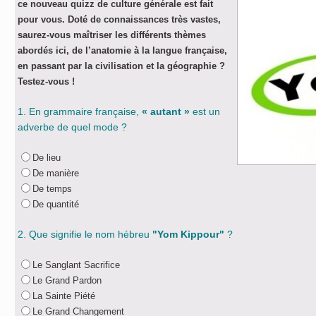
ce nouveau quizz de culture générale est fait
pour vous. Doté de connaissances très vastes,
saurez-vous maîtriser les différents thèmes
abordés ici, de l’anatomie à la langue française,
en passant par la civilisation et la géographie ?
Testez-vous !
1. En grammaire française,
« autant »
est un
adverbe de quel mode ?
De lieu
De manière
De temps
De quantité
2. Que signifie le nom hébreu
"Yom Kippour"
?
Le Sanglant Sacrifice
Le Grand Pardon
La Sainte Piété
Le Grand Changement