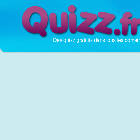
Des quizz gratuits dans tous les domai