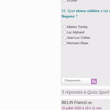
Le judo
15. Quel
skieur célèbre
a fait
Nagano
?
Alberto Tomba
Luc Alphand
Jean-Luc Crétier
Hermann Maier
3 réponses à
Quizz Sport 
BELIN Francis
dit :
15 juillet 2020 à 19 h 11 min