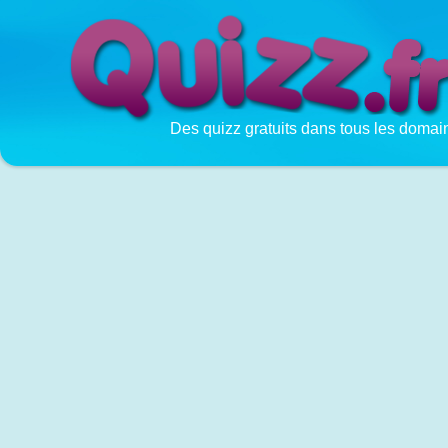
Des quizz gratuits dans tous les domai