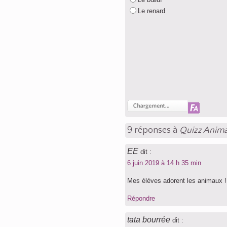
Le renard
9 réponses à
Quizz Anima
EE
dit :
6 juin 2019 à 14 h 35 min
Mes élèves adorent les animaux ! 
Répondre
tata bourrée
dit :