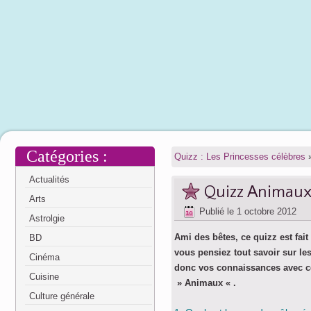
Catégories :
Quizz : Les Princesses célèbres
Actualités
Quizz Animaux 
Arts
Publié le
1 octobre 2012
Astrolgie
Ami des bêtes, ce quizz est fait
BD
vous pensiez tout savoir sur le
Cinéma
donc vos connaissances avec c
Cuisine
» Animaux « .
Culture générale