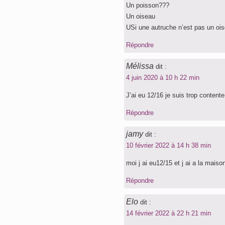
Un poisson???
Un oiseau
USi une autruche n’est pas un oi
Répondre
Mélissa
dit :
4 juin 2020 à 10 h 22 min
J’ai eu 12/16 je suis trop contente 
Répondre
jamy
dit :
10 février 2022 à 14 h 38 min
moi j ai eu12/15 et j ai a la mais
Répondre
Elo
dit :
14 février 2022 à 22 h 21 min