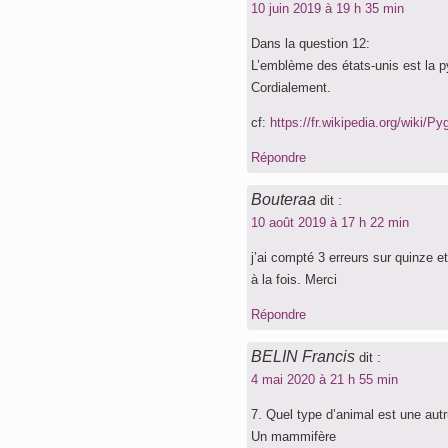
10 juin 2019 à 19 h 35 min
Dans la question 12:
L’emblème des états-unis est la p
Cordialement.
cf:
https://fr.wikipedia.org/wi
Répondre
Bouteraa
dit :
10 août 2019 à 17 h 22 min
j’ai compté 3 erreurs sur quinze e
à la fois. Merci
Répondre
BELIN Francis
dit :
4 mai 2020 à 21 h 55 min
7. Quel type d’animal est une aut
Un mammifère