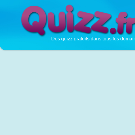
Des quizz gratuits dans tous les domai