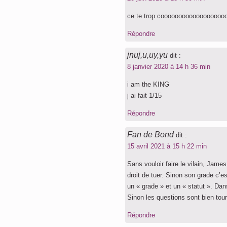
ce te trop coooooooooooooooooo
Répondre
jnuj,u,uy,yu
dit :
8 janvier 2020 à 14 h 36 min
i am the KING
j ai fait 1/15
Répondre
Fan de Bond
dit :
15 avril 2021 à 15 h 22 min
Sans vouloir faire le vilain, Jame
droit de tuer. Sinon son grade c
un « grade » et un « statut ». Dans
Sinon les questions sont bien tou
Répondre