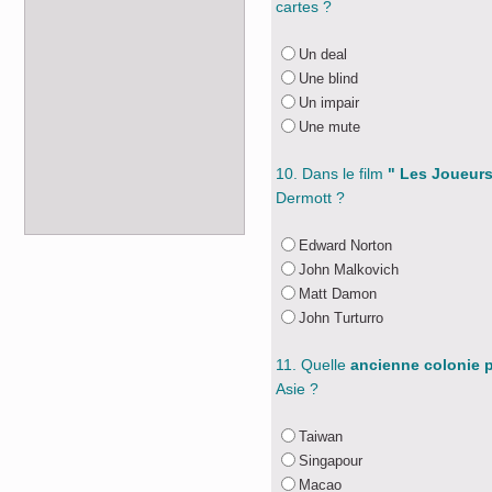
cartes ?
Un deal
Une blind
Un impair
Une mute
10. Dans le film
" Les Joueurs
Dermott ?
Edward Norton
John Malkovich
Matt Damon
John Turturro
11. Quelle
ancienne colonie 
Asie ?
Taiwan
Singapour
Macao