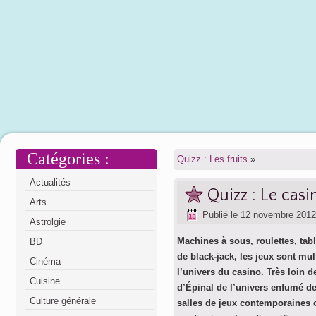
Catégories :
Quizz : Les fruits
»
Actualités
Quizz : Le casi
Arts
Publié le
12 novembre 2012
Astrolgie
Machines à sous, roulettes, tab
BD
de black-jack, les jeux sont mul
Cinéma
l’univers du casino. Très loin 
Cuisine
d’Épinal de l’univers enfumé de
Culture générale
salles de jeux contemporaines 