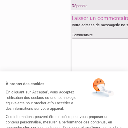
Répondre
Laisser un commentair
Votre adresse de messagerie ne s
Commentaire
Nom
*
À propos des cookies
En cliquant sur 'Accepter', vous acceptez
Adresse de messagerie
*
l'utilisation des cookies ou une technologie
équivalente pour stocker et/ou accéder à
des informations sur votre appareil.
Site web
Ces informations peuvent être utilisées pour vous proposer un
contenu personnalisé, mesurer la performance des contenus, en
apprendre plus sur leur audience, développer et améliorer nos produits