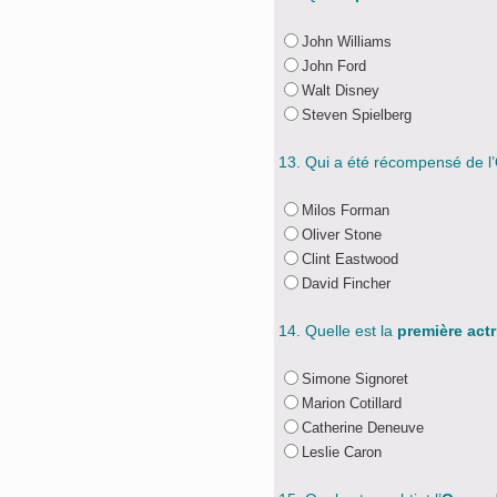
John Williams
John Ford
Walt Disney
Steven Spielberg
13. Qui a été récompensé de l’
Milos Forman
Oliver Stone
Clint Eastwood
David Fincher
14. Quelle est la
première actr
Simone Signoret
Marion Cotillard
Catherine Deneuve
Leslie Caron