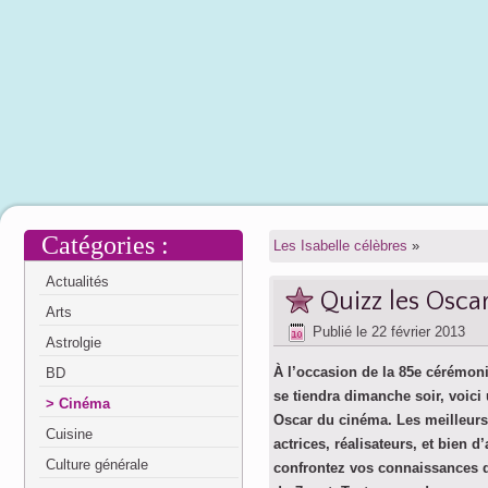
Catégories :
Les Isabelle célèbres
»
Actualités
Quizz les Osca
Arts
Publié le
22 février 2013
Astrolgie
À l’occasion de la 85e cérémon
BD
se tiendra dimanche soir, voici
Cinéma
Oscar du cinéma. Les meilleurs 
Cuisine
actrices, réalisateurs, et bien d
Culture générale
confrontez vos connaissances 