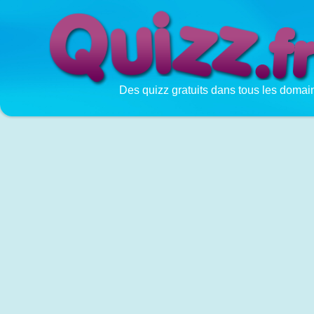
Des quizz gratuits dans tous les domai