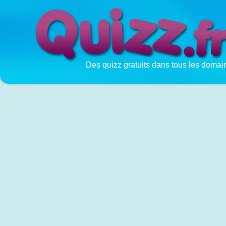
Des quizz gratuits dans tous les domai