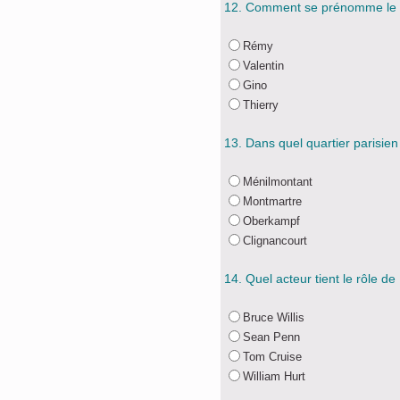
12. Comment se prénomme le rat
Rémy
Valentin
Gino
Thierry
13. Dans quel quartier parisien 
Ménilmontant
Montmartre
Oberkampf
Clignancourt
14. Quel acteur tient le rôle d
Bruce Willis
Sean Penn
Tom Cruise
William Hurt