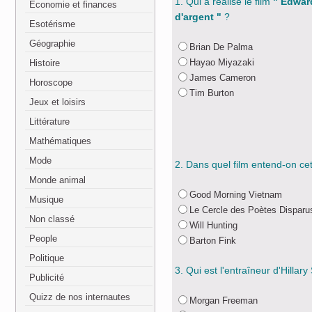
1. Qui a réalisé le film
" Edwar
Economie et finances
d'argent "
?
Esotérisme
Géographie
Brian De Palma
Hayao Miyazaki
Histoire
James Cameron
Horoscope
Tim Burton
Jeux et loisirs
Littérature
Mathématiques
Mode
2. Dans quel film entend-on ce
Monde animal
Good Morning Vietnam
Musique
Le Cercle des Poètes Disparu
Non classé
Will Hunting
People
Barton Fink
Politique
3. Qui est l'entraîneur d'Hillar
Publicité
Quizz de nos internautes
Morgan Freeman