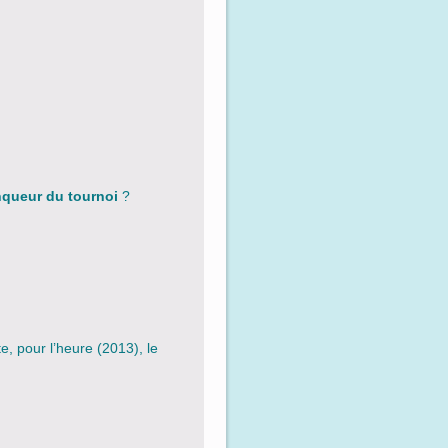
nqueur du tournoi
?
te, pour l’heure (2013), le