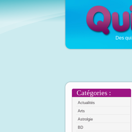
Des qui
Catégories :
Actualités
Arts
Astrolgie
BD