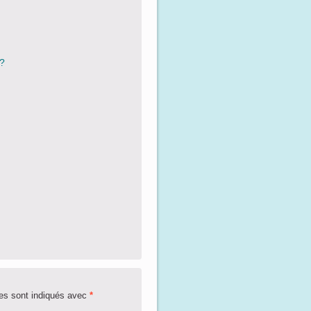
?
es sont indiqués avec
*