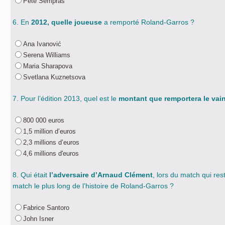
Pete Sempras
6. En
2012, quelle joueuse
a remporté Roland-Garros ?
Ana Ivanović
Serena Williams
Maria Sharapova
Svetlana Kuznetsova
7. Pour l’édition 2013, quel est le
montant que remportera le vai
800 000 euros
1,5 million d’euros
2,3 millions d’euros
4,6 millions d'euros
8. Qui était
l’adversaire d’Arnaud Clément
, lors du match qui res
match le plus long de l’histoire de Roland-Garros ?
Fabrice Santoro
John Isner