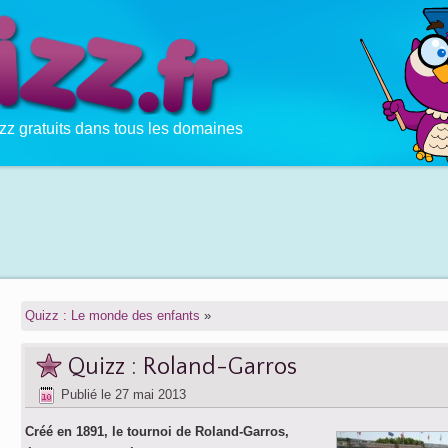
zz gratuits dans tous les domaines
Quizz : Le monde des enfants
»
Quizz : Roland-Garros
Publié le
27 mai 2013
Créé en 1891, le tournoi de Roland-Garros,