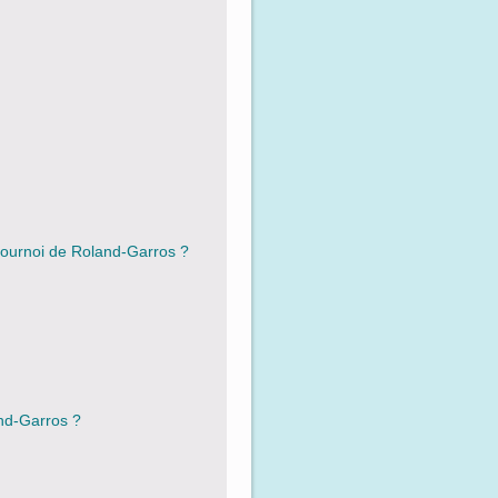
tournoi de Roland-Garros ?
and-Garros ?