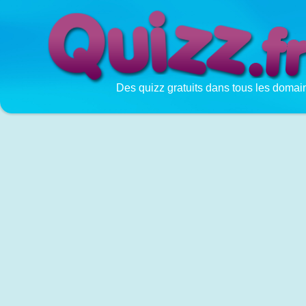
Des quizz gratuits dans tous les domai