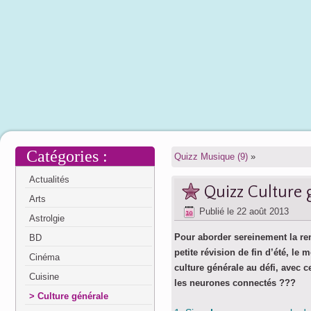
Catégories :
Quizz Musique (9)
»
Actualités
Quizz Culture g
Arts
Publié le
22 août 2013
Astrolgie
Pour aborder sereinement la ren
BD
petite révision de fin d’été, le
Cinéma
culture générale au défi, avec 
Cuisine
les neurones connectés ???
Culture générale