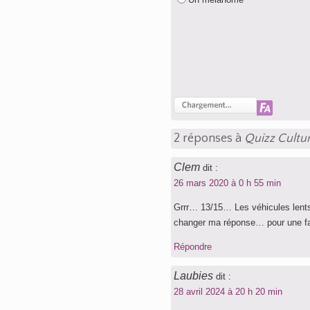
2 réponses à
Quizz Cultur
Clem
dit :
26 mars 2020 à 0 h 55 min
Grrr… 13/15… Les véhicules lents 
changer ma réponse… pour une 
Répondre
Laubies
dit :
28 avril 2024 à 20 h 20 min