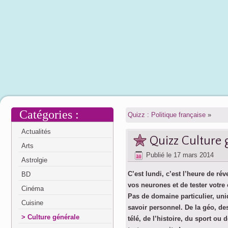
Catégories :
Quizz : Politique française
»
Actualités
Quizz Culture 
Arts
Publié le
17 mars 2014
Astrolgie
C’est lundi, c’est l’heure de rév
BD
vos neurones et de tester votre 
Cinéma
Pas de domaine particulier, un
Cuisine
savoir personnel. De la géo, de
Culture générale
télé, de l’histoire, du sport ou d