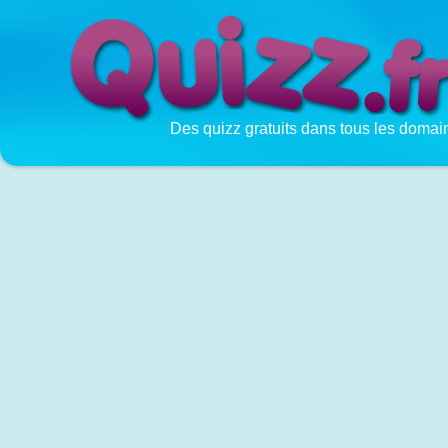
Des quizz gratuits dans tous les domai