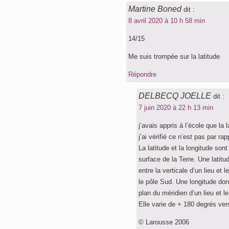
Martine Boned
dit :
8 avril 2020 à 10 h 58 min
14/15
Me suis trompée sur la latitude
Répondre
DELBECQ JOELLE
dit :
7 juin 2020 à 22 h 13 min
j’avais appris à l’école que la
j’ai vérifié ce n’est pas par ra
La latitude et la longitude so
surface de la Terre. Une latitu
entre la verticale d’un lieu et
le pôle Sud. Une longitude don
plan du méridien d’un lieu et l
Elle varie de + 180 degrés vers
© Larousse 2006