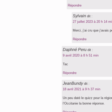
Répondre
Sylvain
dit :
27 juillet 2023 à 20 h 14 m
Merci, j’ai cru que j’avais
Répondre
Daphné Peru
dit :
9 avril 2020 à 8 h 51 min
Tac
Répondre
JeanBundy
dit :
18 avril 2021 à 9 h 37 min
Un peu daté le quizz pour la régio
l’Occitanie la bonne réponse.