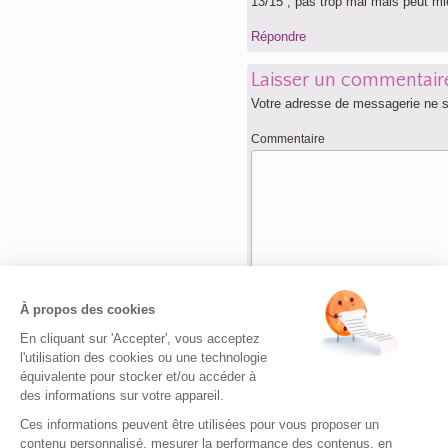
13/15 , pas trop mal mais peut mi
Répondre
Laisser un commentair
Votre adresse de messagerie ne s
Commentaire
Nom
*
À propos des cookies
En cliquant sur 'Accepter', vous acceptez
Adresse de messagerie
*
l'utilisation des cookies ou une technologie
équivalente pour stocker et/ou accéder à
des informations sur votre appareil.
Site web
Ces informations peuvent être utilisées pour vous proposer un
contenu personnalisé, mesurer la performance des contenus, en