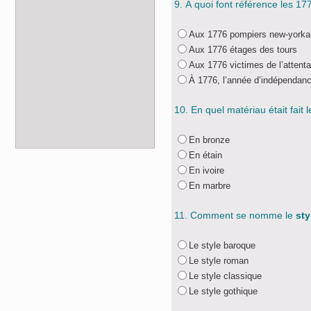
9. À quoi font référence les 17
Aux 1776 pompiers new-yorka
Aux 1776 étages des tours
Aux 1776 victimes de l’attenta
À 1776, l’année d’indépendan
10. En quel matériau était fait 
En bronze
En étain
En ivoire
En marbre
11. Comment se nomme le
sty
Le style baroque
Le style roman
Le style classique
Le style gothique