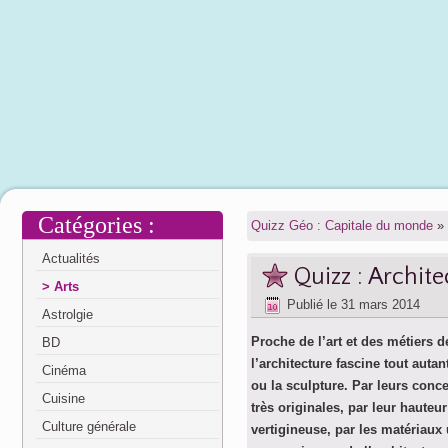
Catégories :
Quizz Géo : Capitale du monde
»
Actualités
Quizz : Archite
Arts
Publié le
31 mars 2014
Astrolgie
Proche de l’art et des métiers de
BD
l’architecture fascine tout autan
Cinéma
ou la sculpture. Par leurs conc
Cuisine
très originales, par leur hauteur
Culture générale
vertigineuse, par les matériaux u