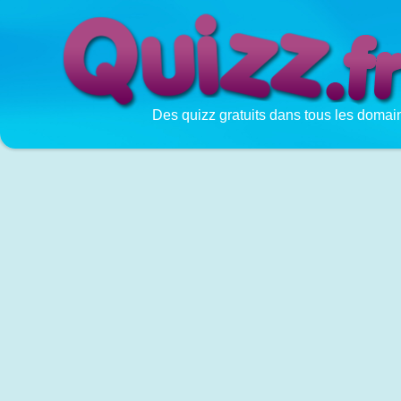
Des quizz gratuits dans tous les domai