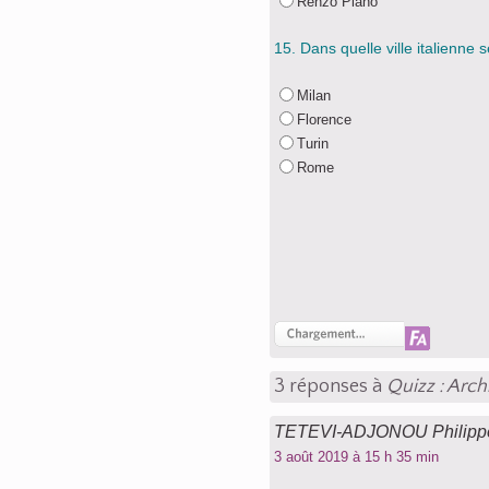
Renzo Piano
15. Dans quelle ville italienne 
Milan
Florence
Turin
Rome
3 réponses à
Quizz : Arch
TETEVI-ADJONOU Philipp
3 août 2019 à 15 h 35 min