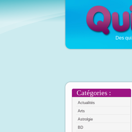
Des qui
Catégories :
Actualités
Arts
Astrolgie
BD