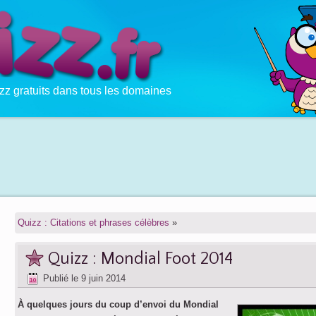
zz gratuits dans tous les domaines
Quizz : Citations et phrases célèbres
»
Quizz : Mondial Foot 2014
Publié le
9 juin 2014
À quelques jours du coup d’envoi du Mondial