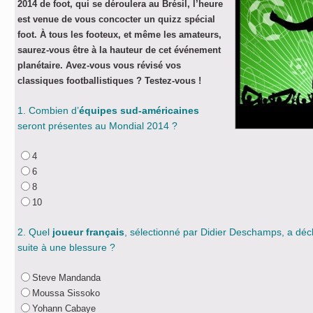
2014 de foot, qui se déroulera au Brésil, l’heure
est venue de vous concocter un quizz spécial
foot. À tous les footeux, et même les amateurs,
saurez-vous être à la hauteur de cet événement
planétaire. Avez-vous vous révisé vos
classiques footballistiques ? Testez-vous !
1. Combien d’
équipes sud-américaines
seront présentes au Mondial 2014 ?
4
6
8
10
2. Quel
joueur français
, sélectionné par Didier Deschamps, a décl
suite à une blessure ?
Steve Mandanda
Moussa Sissoko
Yohann Cabaye