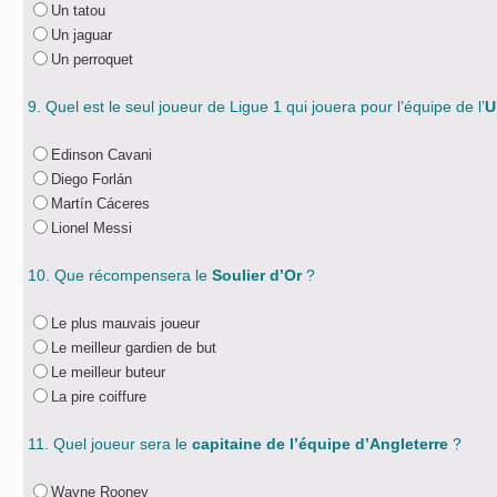
Un tatou
Un jaguar
Un perroquet
9. Quel est le seul joueur de Ligue 1 qui jouera pour l’équipe de l’
U
Edinson Cavani
Diego Forlán
Martín Cáceres
Lionel Messi
10. Que récompensera le
Soulier d’Or
?
Le plus mauvais joueur
Le meilleur gardien de but
Le meilleur buteur
La pire coiffure
11. Quel joueur sera le
capitaine de l’équipe d’Angleterre
?
Wayne Rooney