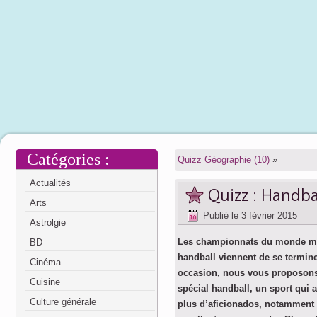
Catégories :
Quizz Géographie (10)
»
Actualités
Quizz : Handbal
Arts
Publié le
3 février 2015
Astrolgie
Les championnats du monde m
BD
handball viennent de se termine
Cinéma
occasion, nous vous proposons
Cuisine
spécial handball, un sport qui a
Culture générale
plus d’aficionados, notamment 