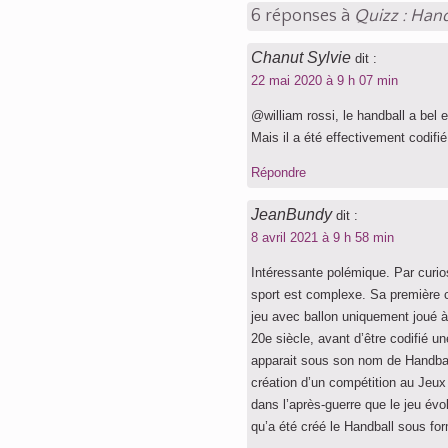
6 réponses à
Quizz : Hand
Chanut Sylvie
dit :
22 mai 2020 à 9 h 07 min
@william rossi, le handball a bel 
Mais il a été effectivement codifi
Répondre
JeanBundy
dit :
8 avril 2021 à 9 h 58 min
Intéressante polémique. Par curiosi
sport est complexe. Sa première c
jeu avec ballon uniquement joué 
20e siècle, avant d’être codifié u
apparait sous son nom de Handball
création d’un compétition au Jeux
dans l’après-guerre que le jeu év
qu’a été créé le Handball sous for