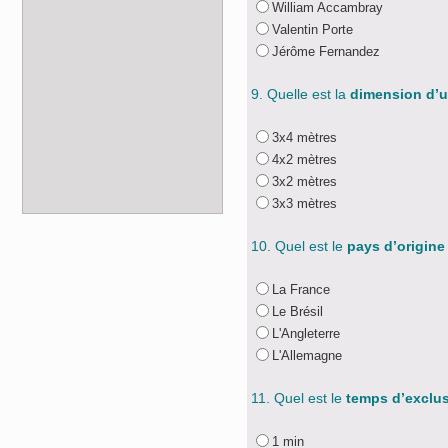
William Accambray
Valentin Porte
Jérôme Fernandez
9. Quelle est la
dimension d’
3x4 mètres
4x2 mètres
3x2 mètres
3x3 mètres
10. Quel est le
pays d’origine
La France
Le Brésil
L'Angleterre
L'Allemagne
11. Quel est le
temps d’exclus
1 min