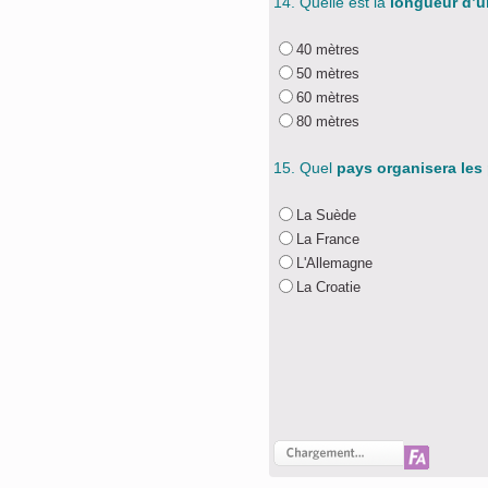
14. Quelle est la
longueur d’un
40 mètres
50 mètres
60 mètres
80 mètres
15. Quel
pays organisera les
La Suède
La France
L'Allemagne
La Croatie