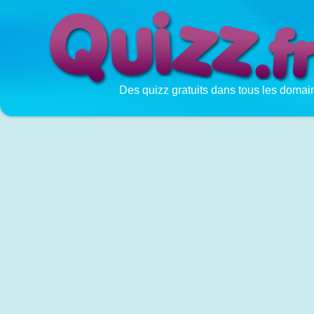
Des quizz gratuits dans tous les domai