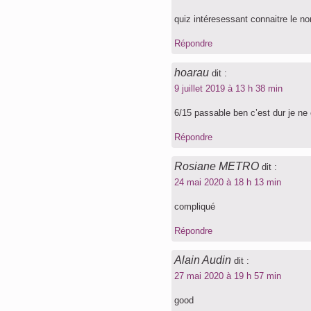
quiz intéresessant connaitre le nom
Répondre
hoarau
dit :
9 juillet 2019 à 13 h 38 min
6/15 passable ben c’est dur je ne
Répondre
Rosiane METRO
dit :
24 mai 2020 à 18 h 13 min
compliqué
Répondre
Alain Audin
dit :
27 mai 2020 à 19 h 57 min
good