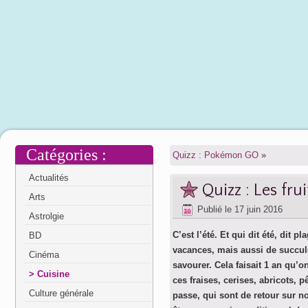
Catégories :
Quizz : Pokémon GO
»
Actualités
Quizz : Les frui
Arts
Publié le
17 juin 2016
Astrolgie
C’est l’été. Et qui dit été, dit pla
BD
vacances, mais aussi de succule
Cinéma
savourer. Cela faisait 1 an qu’on
Cuisine
ces fraises, cerises, abricots, p
Culture générale
passe, qui sont de retour sur no