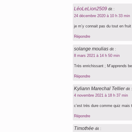
LéoLeLion2509
dit :
24 décembre 2020 à 10 h 33 min
je m’y connait pas du tout en frui
Répondre
solange moulias
dit :
8 mars 2021 à 14 h 50 min
Très enrichissant ; M’apprends be
Répondre
Kyliann Marechal Tellier
dit 
4 novembre 2021 à 18 h 37 min
c’est très dure comme quiz mais trè
Répondre
Timothée
dit :