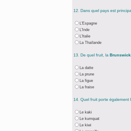
12. Dans quel pays est princip
L'Espagne
L'Inde
L'Italie
La Thaïlande
13. De quel fruit, la
Brunswick
La datte
La prune
La figue
La fraise
14. Quel fruit porte également
Le kaki
Le kumquat
Le kiwi