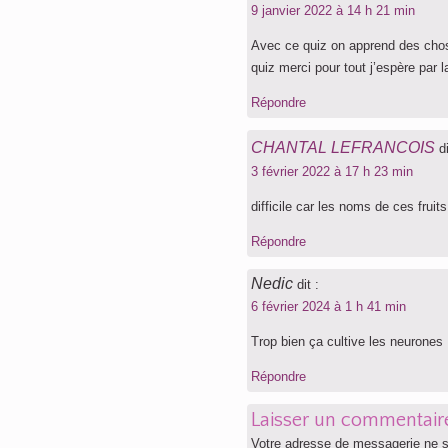
9 janvier 2022 à 14 h 21 min
Avec ce quiz on apprend des cho
quiz merci pour tout j’espère par 
Répondre
CHANTAL LEFRANCOIS
di
3 février 2022 à 17 h 23 min
difficile car les noms de ces fruit
Répondre
Nedic
dit :
6 février 2024 à 1 h 41 min
Trop bien ça cultive les neurones
Répondre
Laisser un commentair
Votre adresse de messagerie ne s