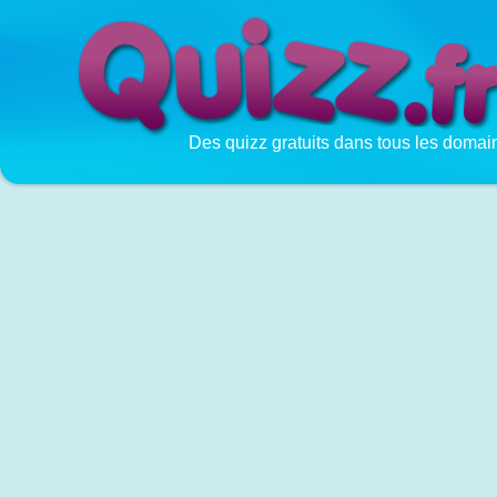
Des quizz gratuits dans tous les domai