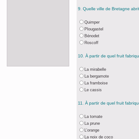
9. Quelle ville de Bretagne abri
Quimper
Plougastel
Bénodet
Roscoff
10. À partir de quel fruit fabr
La mirabelle
La bergamote
La framboise
Le cassis
11. À partir de quel fruit fabri
La tomate
La prune
L’orange
La noix de coco