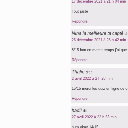
17 décembre 2021 à 21 h 04 min
Tout juste
Répondre
Nina la meilleure ta capté
di
26 décembre 2021 à 23 h 42 min
8/15 bon en meme temps j’ai que
Répondre
Thalie
dit :
2 avril 2022 à 2 h 28 min
15/15 merci les quiz en ligne de c
Répondre
hadil
dit :
27 avril 2022 à 22 h 55 min
hum okay 14/15