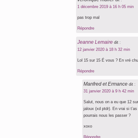
1 décembre 2019 à 16 h 05 min
pas trop mal
Répondre
Jeanne Lemaire
dit :
12 janvier 2020 à 18 h 32 min
Lol 15 sur 15 É vous ? En vré chu
Répondre
Manfred et Ermance
dit :
31 janvier 2020 à 9 h 42 min
Salut, nous on a eu que 12 su
jaloux (xd ptdr). En vrai si t’
pourrais nous les passer ?
xoxo
Répondre