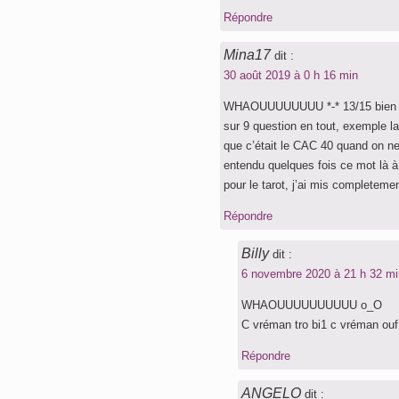
Répondre
Mina17
dit :
30 août 2019 à 0 h 16 min
WHAOUUUUUUUU *-* 13/15 bien plus
sur 9 question en tout, exemple la 
que c’était le CAC 40 quand on ne
entendu quelques fois ce mot là 
pour le tarot, j’ai mis completeme
Répondre
Billy
dit :
6 novembre 2020 à 21 h 32 mi
WHAOUUUUUUUUUU o_O
C vréman tro bi1 c vréman ouf t
Répondre
ANGELO
dit :