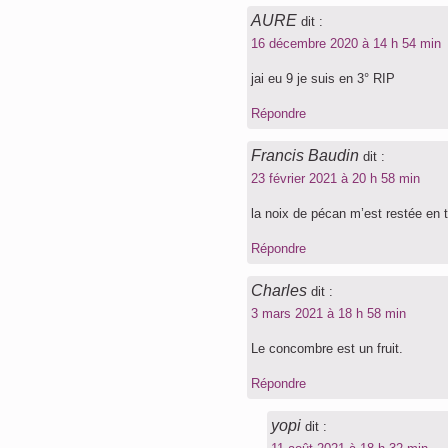
AURE
dit :
16 décembre 2020 à 14 h 54 min
jai eu 9 je suis en 3° RIP
Répondre
Francis Baudin
dit :
23 février 2021 à 20 h 58 min
la noix de pécan m’est restée en t
Répondre
Charles
dit :
3 mars 2021 à 18 h 58 min
Le concombre est un fruit.
Répondre
yopi
dit :