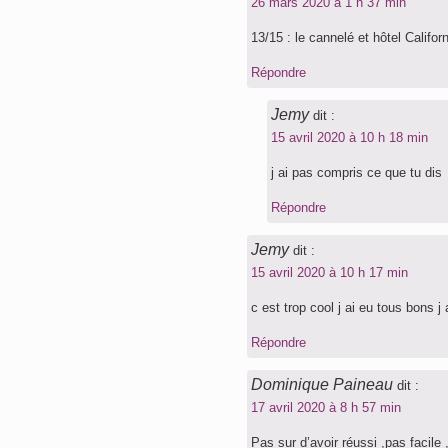
26 mars 2020 à 1 h 37 min
13/15 : le cannelé et hôtel Califor
Répondre
Jemy
dit :
15 avril 2020 à 10 h 18 min
j ai pas compris ce que tu dis
Répondre
Jemy
dit :
15 avril 2020 à 10 h 17 min
c est trop cool j ai eu tous bons
Répondre
Dominique Paineau
dit :
17 avril 2020 à 8 h 57 min
Pas sur d’avoir réussi ,pas facile ,