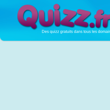
Des quizz gratuits dans tous les domai