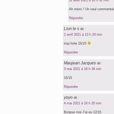
11 août 2021 à 18 h 32 min
Ah merci ! Un seul commentaire
Répondre
Lion le s
dit :
2 avril 2021 à 13 h 20 min
trop forte 15/15
Répondre
Maujean Jacques
dit :
3 mai 2021 à 18 h 38 min
15/15
Répondre
yoyo
dit :
4 mai 2021 à 16 h 20 min
Bonjour moi J’ai eu 12/15