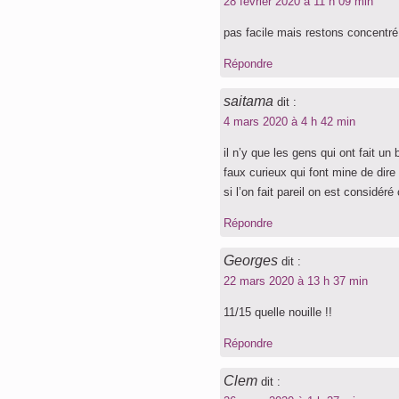
28 février 2020 à 11 h 09 min
pas facile mais restons concentré
Répondre
saitama
dit :
4 mars 2020 à 4 h 42 min
il n’y que les gens qui ont fait u
faux curieux qui font mine de dir
si l’on fait pareil on est considér
Répondre
Georges
dit :
22 mars 2020 à 13 h 37 min
11/15 quelle nouille !!
Répondre
Clem
dit :