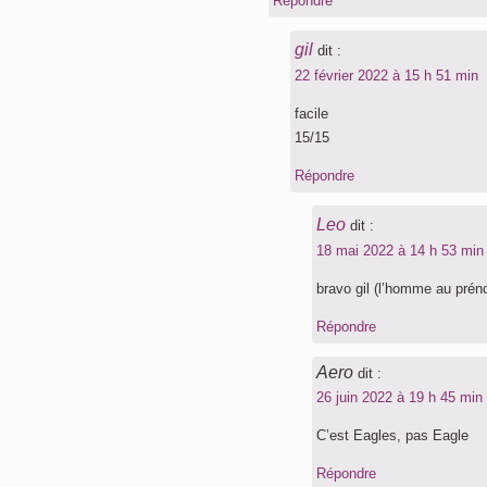
Répondre
gil
dit :
22 février 2022 à 15 h 51 min
facile
15/15
Répondre
Leo
dit :
18 mai 2022 à 14 h 53 min
bravo gil (l’homme au préno
Répondre
Aero
dit :
26 juin 2022 à 19 h 45 min
C’est Eagles, pas Eagle
Répondre