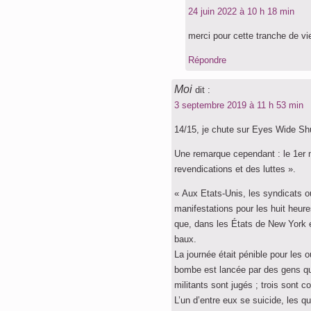
24 juin 2022 à 10 h 18 min
merci pour cette tranche de vi
Répondre
Moi
dit :
3 septembre 2019 à 11 h 53 min
14/15, je chute sur Eyes Wide Sh
Une remarque cependant : le 1er ma
revendications et des luttes ».
« Aux Etats-Unis, les syndicats ou
manifestations pour les huit heure
que, dans les États de New York e
baux.
La journée était pénible pour les
bombe est lancée par des gens qui
militants sont jugés ; trois sont 
L’un d’entre eux se suicide, les qu