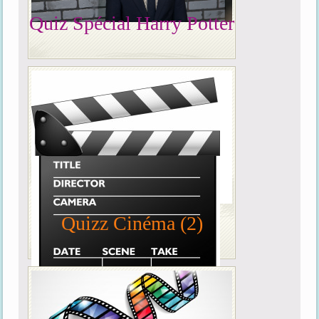
Quiz Spécial Harry Potter
Quizz Cinéma (2)