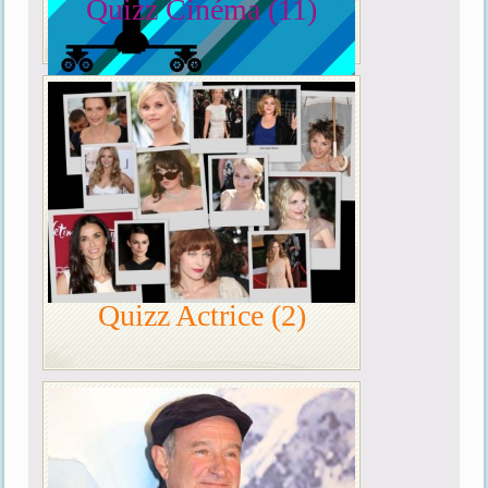
Quizz Cinéma (11)
Quizz Actrice (2)