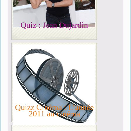
Quiz : Jean Dujardin
Quizz Cinéma : L’année
2011 au cinéma