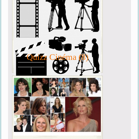
Quizz Cinéma (8)