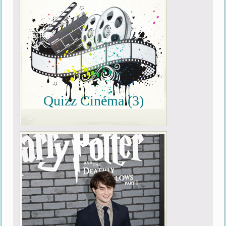
Quizz Cinéma (3)