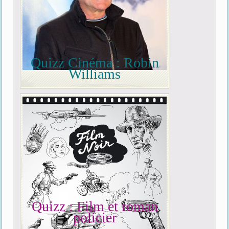
Quizz Cinéma : Robin
Williams
Quizz : Film et roman
policier