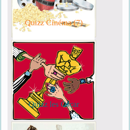
Quizz Cinéma (7)
Quizz les Oscar