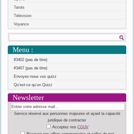
Tarots
Télévision
Voyance
Menu :
#3402 (pas de titre)
#3407 (pas de titre)
Envoyez-nous vos quizz
Qu’est-ce qu’un Quizz
Newsletter
Service réservé aux personnes majeures et ayant la capacité
juridique de contracter
Acceptez nos
CGUV
Recevez nos offres commerciales et celles de nos