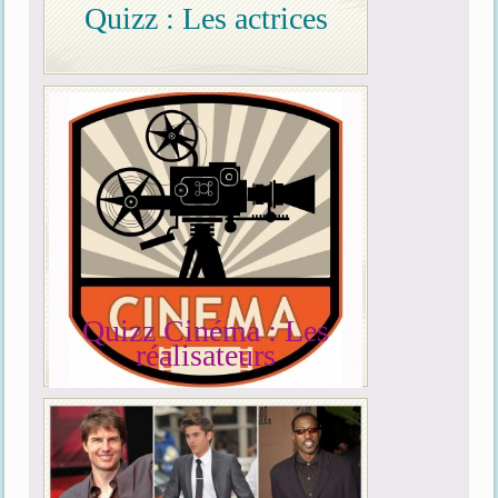
Quizz : Les actrices
Quizz Cinéma : Les
réalisateurs