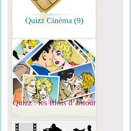
Quizz Cinéma (9)
Quizz : les films d’amour