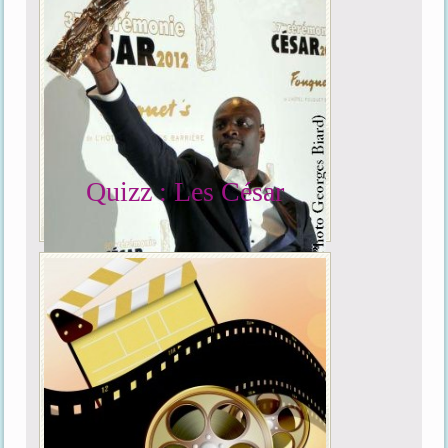
Quizz : Les César