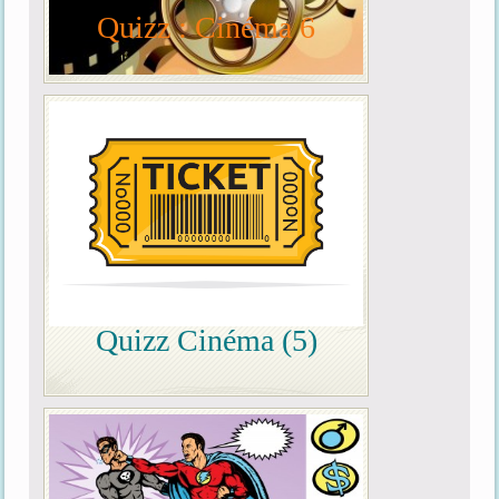
Quizz : Cinéma 6
Quizz Cinéma (5)