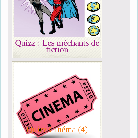
Quizz : Les méchants de
fiction
Quizz Cinéma (4)